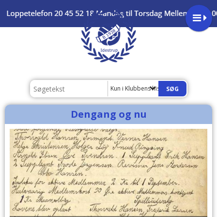
Kun i Klubbens historie
Dengang og nu