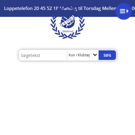
Kun i Klubtøj