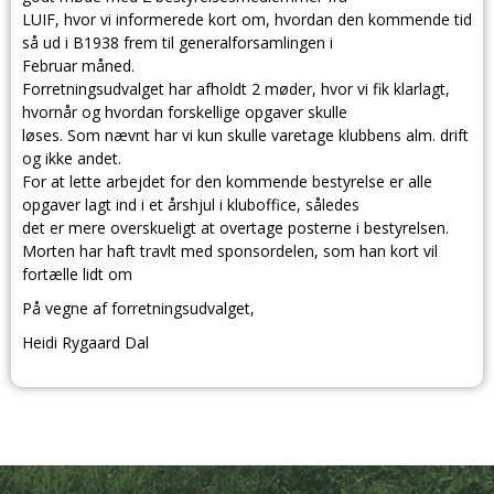
LUIF, hvor vi informerede kort om, hvordan den kommende tid
så ud i B1938 frem til generalforsamlingen i
Februar måned.
Forretningsudvalget har afholdt 2 møder, hvor vi fik klarlagt,
hvornår og hvordan forskellige opgaver skulle
løses. Som nævnt har vi kun skulle varetage klubbens alm. drift
og ikke andet.
For at lette arbejdet for den kommende bestyrelse er alle
opgaver lagt ind i et årshjul i kluboffice, således
det er mere overskueligt at overtage posterne i bestyrelsen.
Morten har haft travlt med sponsordelen, som han kort vil
fortælle lidt om
På vegne af forretningsudvalget,
Heidi Rygaard Dal