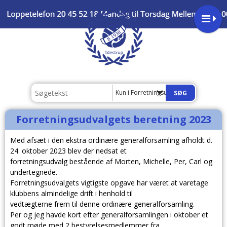
Kun i Forretningsudvalgets beretning 
Forretningsudvalgets beretning 2023
Med afsæt i den ekstra ordinære generalforsamling afholdt d.
24. oktober 2023 blev der nedsat et
forretningsudvalg bestående af Morten, Michelle, Per, Carl og
undertegnede.
Forretningsudvalgets vigtigste opgave har været at varetage
klubbens almindelige drift i henhold til
vedtægterne frem til denne ordinære generalforsamling.
Per og jeg havde kort efter generalforsamlingen i oktober et
godt møde med 2 bestyrelsesmedlemmer fra